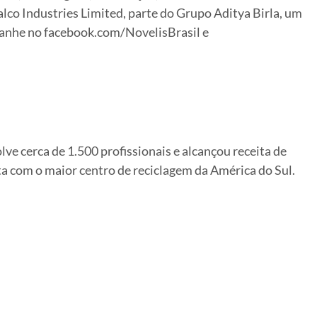
lco Industries Limited, parte do Grupo Aditya Birla, um
panhe no facebook.com/NovelisBrasil e
e cerca de 1.500 profissionais e alcançou receita de
ta com o maior centro de reciclagem da América do Sul.