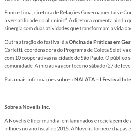
Eunice Lima, diretora de Relações Governamentais e Co
a versatilidade do alumínio”. A diretora comenta ainda 
sinergia com duas atividades que transformam a vida das
Outra atração do festival é a
Oficina de Práticas em Ge
Carletti, coordenadora do Programa de Coleta Seletiva d
com 10 cooperativas na cidade de São Paulo. O público s
comunidade. A iniciativa acontece no sábado (27 de feve
Para mais informações sobre o
NALATA – I Festival Int
Sobre a Novelis Inc.
A Novelis é líder mundial em laminados e reciclagem de
bilhões no ano fiscal de 2015. A Novelis fornece chapas