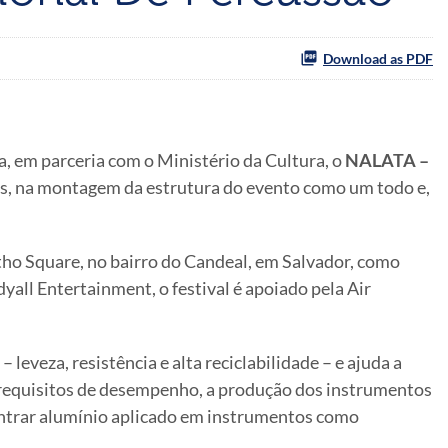
Download as PDF
a, em parceria com o Ministério da Cultura, o
NALATA –
is, na montagem da estrutura do evento como um todo e,
tho Square, no bairro do Candeal, em Salvador, como
yall Entertainment, o festival é apoiado pela Air
eveza, resistência e alta reciclabilidade – e ajuda a
s requisitos de desempenho, a produção dos instrumentos
ontrar alumínio aplicado em instrumentos como