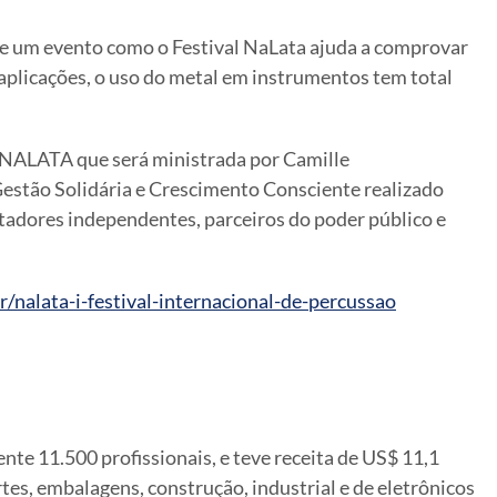
de um evento como o Festival NaLata ajuda a comprovar
 aplicações, o uso do metal em instrumentos tem total
do NALATA que será ministrada por Camille
Gestão Solidária e Crescimento Consciente realizado
atadores independentes, parceiros do poder público e
/nalata-i-festival-internacional-de-percussao
te 11.500 profissionais, e teve receita de US$ 11,1
tes, embalagens, construção, industrial e de eletrônicos