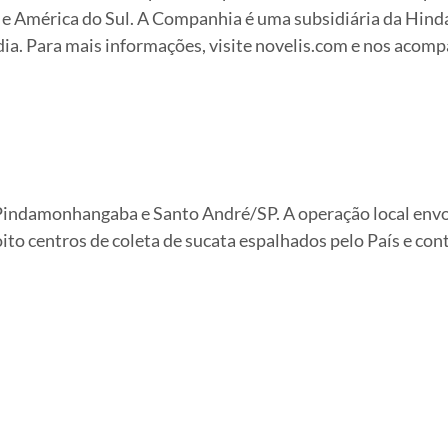
 e América do Sul. A Companhia é uma subsidiária da Hinda
a. Para mais informações, visite novelis.com e nos acom
Pindamonhangaba e Santo André/SP. A operação local envolv
ito centros de coleta de sucata espalhados pelo País e con