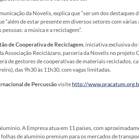
municação da Novelis, explica que “ser um dos destaques 
que “além de estar presente em diversos setores com várias
 pessoas: a música e a reciclagem”.
stão de Cooperativa de Reciclagem
, iniciativa exclusiva 
a Associação Reciclázaro, parceria da Novelis no projeto 
erá de gestores de cooperativas de materiais reciclados, c
reiro), das 9h30 às 11h30, com vagas limitadas.
ernacional de Percussão
visite
http://www.pracatum.org.br
 alumínio. A Empresa atua em 11 países, com aproximadamen
 e folhas de alumínio premium para os mercados de transpor