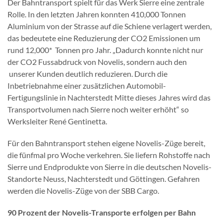
Der Bahntransport spielt für das Werk Sierre eine zentrale
Rolle. In den letzten Jahren konnten 410,000 Tonnen
Aluminium von der Strasse auf die Schiene verlagert werden,
das bedeutete eine Reduzierung der CO2 Emissionen um
rund 12,000* Tonnen pro Jahr. „Dadurch konnte nicht nur
der CO2 Fussabdruck von Novelis, sondern auch den
unserer Kunden deutlich reduzieren. Durch die
Inbetriebnahme einer zusätzlichen Automobil-
Fertigungslinie in Nachterstedt Mitte dieses Jahres wird das
Transportvolumen nach Sierre noch weiter erhöht“ so
Werksleiter René Gentinetta.
Für den Bahntransport stehen eigene Novelis-Züge bereit,
die fünfmal pro Woche verkehren. Sie liefern Rohstoffe nach
Sierre und Endprodukte von Sierre in die deutschen Novelis-
Standorte Neuss, Nachterstedt und Göttingen. Gefahren
werden die Novelis-Züge von der SBB Cargo.
90 Prozent der Novelis-Transporte erfolgen per Bahn