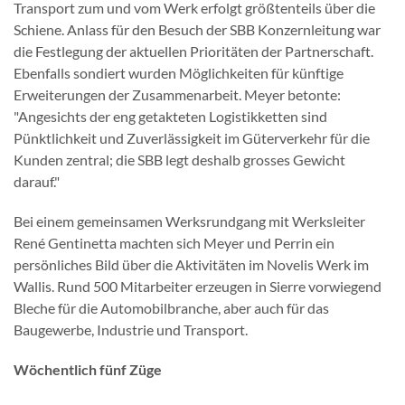
Transport zum und vom Werk erfolgt größtenteils über die
Schiene. Anlass für den Besuch der SBB Konzernleitung war
die Festlegung der aktuellen Prioritäten der Partnerschaft.
Ebenfalls sondiert wurden Möglichkeiten für künftige
Erweiterungen der Zusammenarbeit. Meyer betonte:
"Angesichts der eng getakteten Logistikketten sind
Pünktlichkeit und Zuverlässigkeit im Güterverkehr für die
Kunden zentral; die SBB legt deshalb grosses Gewicht
darauf."
Bei einem gemeinsamen Werksrundgang mit Werksleiter
René Gentinetta machten sich Meyer und Perrin ein
persönliches Bild über die Aktivitäten im Novelis Werk im
Wallis. Rund 500 Mitarbeiter erzeugen in Sierre vorwiegend
Bleche für die Automobilbranche, aber auch für das
Baugewerbe, Industrie und Transport.
Wöchentlich fünf Züge